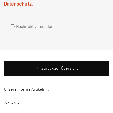
Datenschutz.
Nachricht versenden
Zurück zur Übersicht
Unsere interne Artikelnr.:
1x3543..x