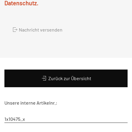
Datenschutz.
Nachricht versenden
Zurück zur Übersicht
Unsere interne Artikelnr.:
1x10475..x