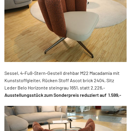
Sessel, 4-Fuß-Stern-Gestell drehbar M22 Macadamia mit
Kunststoffgleiter, Rücken Stoff Ascot brick 2404, Sitz
Leder Belo Horizonte steingrau 1651, statt 2.226,-
Ausstellungsstück zum Sonderpreis reduziert auf 1.599,-