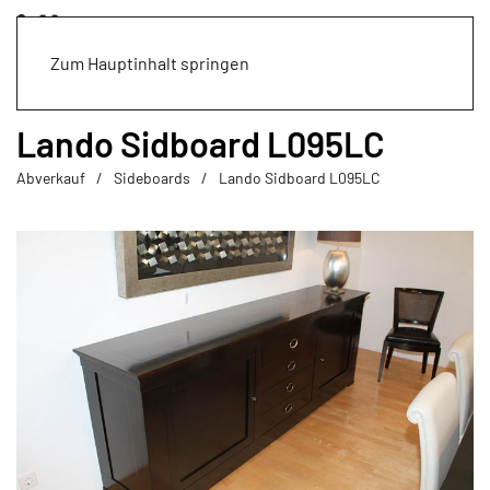
Zum Hauptinhalt springen
Lando Sidboard L095LC
Abverkauf
Sideboards
Lando Sidboard L095LC