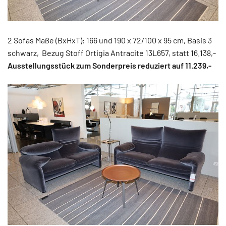
2 Sofas Maße (BxHxT): 166 und 190 x 72/100 x 95 cm, Basis 3
schwarz, Bezug Stoff Ortigia Antracite 13L657, statt 16.138,-
Ausstellungsstück zum Sonderpreis reduziert auf 11.239,-